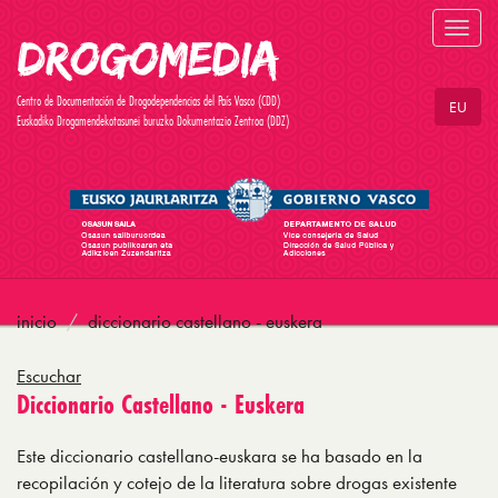
Toggl
navig
Centro de Documentación de Drogodependencias del País Vasco (CDD)
EU
Euskadiko Drogamendekotasunei buruzko Dokumentazio Zentroa (DDZ)
inicio
diccionario castellano - euskera
Escuchar
Diccionario Castellano - Euskera
Este diccionario castellano-euskara se ha basado en la
recopilación y cotejo de la literatura sobre drogas existente