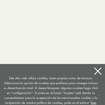
Este sitio web utiliza cookies, tanto propias como de terceros.
Selecciona la opción de cookies que prefieras para navegar incluso
su desactivación total. Si desea bloquear algunas cookies haga click
en “configuración”. Si pulsa en el botón "Acepto" está dando su
consentimiento para la aceptación de las mencionadas cookies y la
aceptación de nuestra política de cookies, pulse en el enlace "
Leer