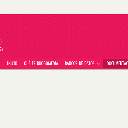
D)
Z)
INICIO
QUÉ ES DROGOMEDIA
BANCOS DE DATOS
DOCUMENTA