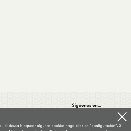
Síguenos en...
tal. Si desea bloquear algunas cookies haga click en “configuración”. Si