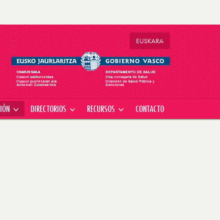
EU
SKARA
CIÓN
DIRECTORIOS
RECURSOS
CONTACTO