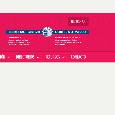
EU
SKARA
CIÓN
DIRECTORIOS
RECURSOS
CONTACTO