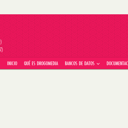
D)
Z)
INICIO
QUÉ ES DROGOMEDIA
BANCOS DE DATOS
DOCUMENTA