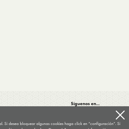
Síguenos en...
tal. Si desea bloquear algunas cookies haga click en “configuración”. Si