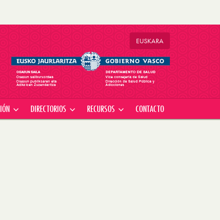
EU
SKARA
CIÓN
DIRECTORIOS
RECURSOS
CONTACTO