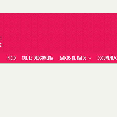
D)
Z)
INICIO
QUÉ ES DROGOMEDIA
BANCOS DE DATOS
DOCUMENTA