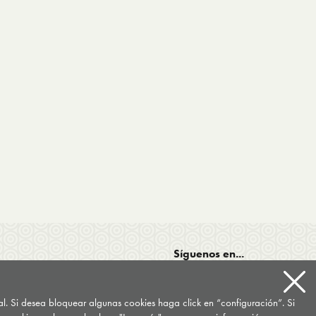
Síguenos en...
tal. Si desea bloquear algunas cookies haga click en “configuración”. Si