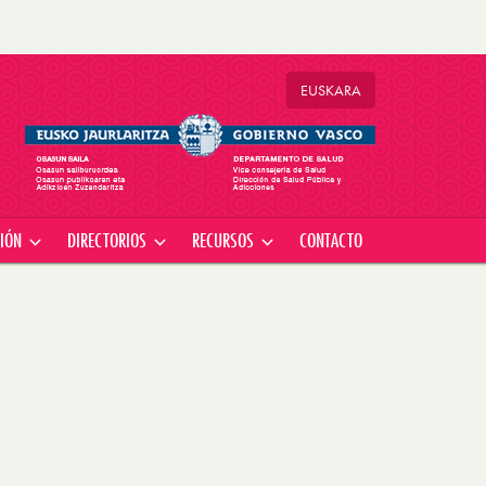
EU
SKARA
CIÓN
DIRECTORIOS
RECURSOS
CONTACTO