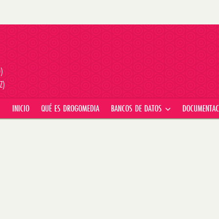
D)
Z)
INICIO
QUÉ ES DROGOMEDIA
BANCOS DE DATOS
DOCUMENTA