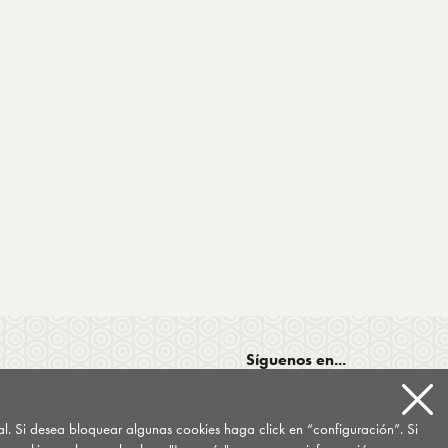
Síguenos en...
tal. Si desea bloquear algunas cookies haga click en “configuración”. Si