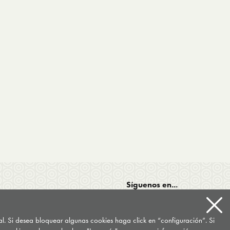
Síguenos en...
tal. Si desea bloquear algunas cookies haga click en “configuración”. Si