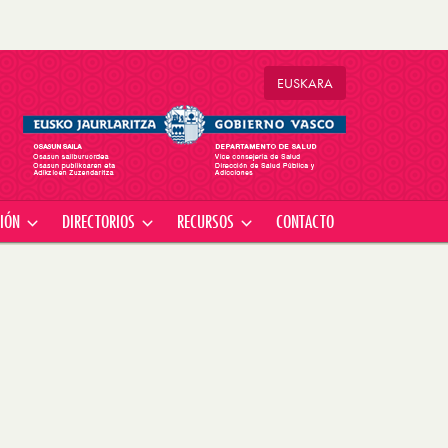
EU
SKARA
CIÓN
DIRECTORIOS
RECURSOS
CONTACTO