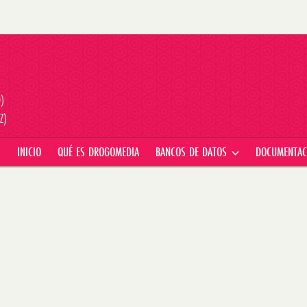
D)
Z)
INICIO
QUÉ ES DROGOMEDIA
BANCOS DE DATOS
DOCUMENTA