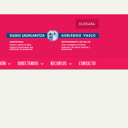
EU
SKARA
CIÓN
DIRECTORIOS
RECURSOS
CONTACTO