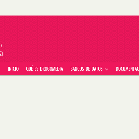
D)
Z)
INICIO
QUÉ ES DROGOMEDIA
BANCOS DE DATOS
DOCUMENTA