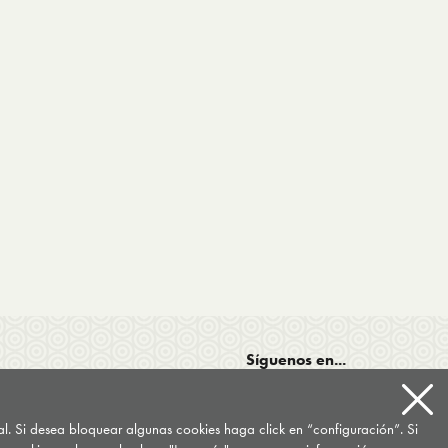
Síguenos en...
tal. Si desea bloquear algunas cookies haga click en “configuración”. Si