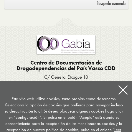
Búsqueda
avanzada
Centro de Documentación de
Drogodependencias del País Vasco CDD
C/ General Etxague 10
20003 Donostia San Sebastián
Tel. 943 423656
/
Fax 943 293007
Apartado postal 667
Este sitio web utiliza cookies, tanto propias como de terceros.
Selecciona la opción de cookies que prefieras para navegar incluso
documentacion
@
drogomedia.com
su desactivación total. Si desea bloquear algunas cookies haga click
en “configuración”. Si pulsa en el botón "Acepto" está dando su
Síguenos en...
consentimiento para la aceptación de las mencionadas cookies y la
aceptación de nuestra política de cookies, pulse en el enlace "
Leer